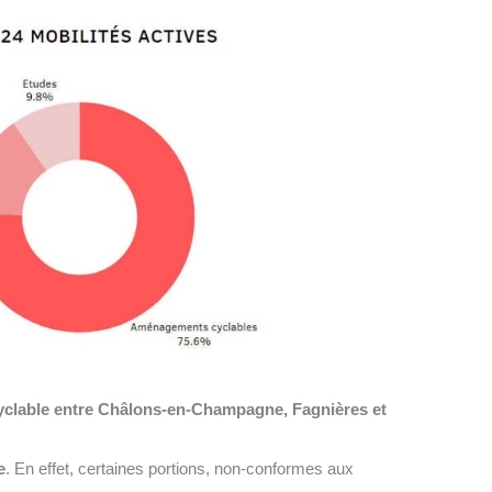
cyclable entre Châlons-en-Champagne, Fagnières et
e
. En effet, certaines portions, non-conformes aux