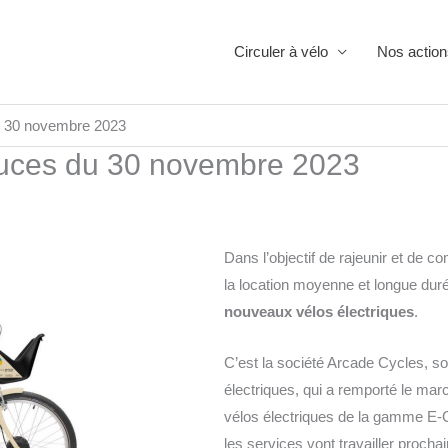
Circuler à vélo
Nos action
u 30 novembre 2023
ouces du 30 novembre 2023
Dans l’objectif de rajeunir et de c
la location moyenne et longue dur
nouveaux vélos électriques
.
C’est la société Arcade Cycles, soc
électriques, qui a remporté le ma
vélos électriques de la gamme E-
les services vont travailler pro