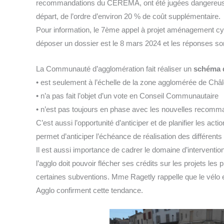
recommandations du CEREMA, ont été jugées dangereuses 
départ, de l’ordre d’environ 20 % de coût supplémentaire.
Pour information, le 7ème appel à projet aménagement cycla
déposer un dossier est le 8 mars 2024 et les réponses sont
La Communauté d’agglomération fait réaliser un
schéma d
• est seulement à l’échelle de la zone agglomérée de C
• n’a pas fait l’objet d’un vote en Conseil Communautaire
• n’est pas toujours en phase avec les nouvelles reco
C’est aussi l’opportunité d’anticiper et de planifier les a
permet d’anticiper l’échéance de réalisation des différents 
Il est aussi importance de cadrer le domaine d’intervent
l’agglo doit pouvoir flécher ses crédits sur les projets les
certaines subventions. Mme Ragetly rappelle que le vélo e
Agglo confirment cette tendance.