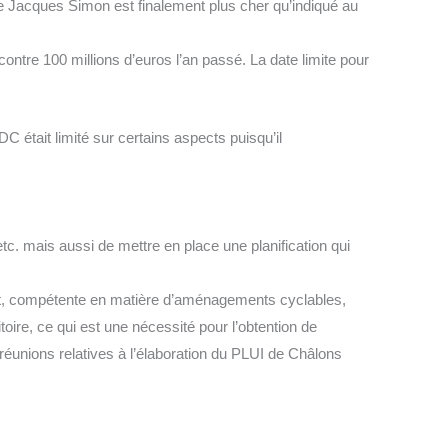
 Jacques Simon est finalement plus cher qu’indiqué au
ontre 100 millions d’euros l’an passé. La date limite pour
 était limité sur certains aspects puisqu’il
etc. mais aussi de mettre en place une planification qui
ffet, compétente en matière d’aménagements cyclables,
itoire, ce qui est une nécessité pour l’obtention de
éunions relatives à l’élaboration du PLUI de Châlons