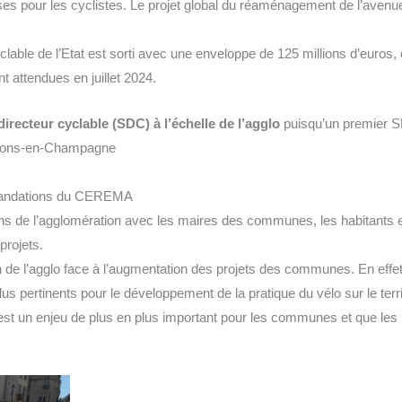
pour les cyclistes. Le projet global du réaménagement de l’avenue
ble de l’Etat est sorti avec une enveloppe de 125 millions d’euros, c
 attendues en juillet 2024.
irecteur cyclable (SDC) à l’échelle de l’agglo
puisqu’un premier SDC
hâlons-en-Champagne
mmandations du CEREMA
ctions de l’agglomération avec les maires des communes, les habitants 
projets.
ion de l’agglo face à l’augmentation des projets des communes. En e
 plus pertinents pour le développement de la pratique du vélo sur le terr
st un enjeu de plus en plus important pour les communes et que les r