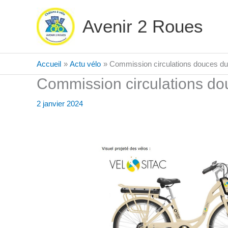
Aller
au
Avenir 2 Roues
contenu
Accueil
Actu vélo
Commission circulations douces d
Commission circulations d
2 janvier 2024