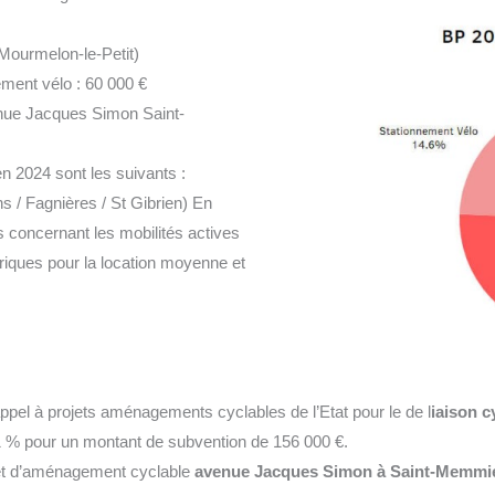
Grand / Mourmelon-le-Petit)
60 000 €
ue Jacques Simon Saint-
n 2024 sont les suivants :
 / Fagnières / St Gibrien) En
s concernant les mobilités actives
triques pour la location moyenne et
ppel à projets aménagements cyclables de l’Etat pour le de l
iaison 
1 % pour un montant de subvention de 156 000 €.
jet d’aménagement cyclable
avenue Jacques Simon à Saint-Memmi