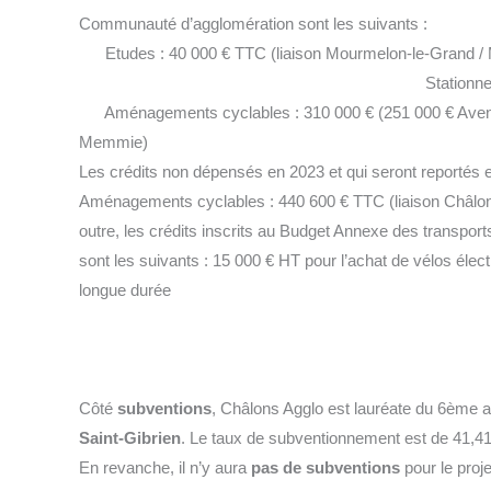
Communauté d’agglomération sont les suivants :
Etudes : 40 000 € TTC (liaison Mourmelon-le-
Stationnement vélo : 
Aménagements cyclables : 310 000 € (251 000 € Aven
Memmie)
Les crédits non dépensés en 2023 et qui seront reportés e
Aménagements cyclables : 440 600 € TTC (liaison Châlons
outre, les crédits inscrits au Budget Annexe des transport
sont les suivants : 15 000 € HT pour l’achat de vélos élec
longue durée
Côté
subventions
, Châlons Agglo est lauréate du 6ème a
Saint-Gibrien
. Le taux de subventionnement est de 41,4
En revanche, il n’y aura
pas de subventions
pour le pro