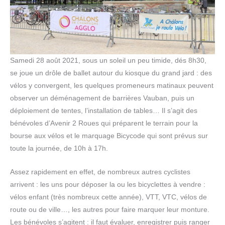
Samedi 28 août 2021, sous un soleil un peu timide, dés 8h30,
se joue un drôle de ballet autour du kiosque du grand jard : des
vélos y convergent, les quelques promeneurs matinaux peuvent
observer un déménagement de barrières Vauban, puis un
déploiement de tentes, l’installation de tables… Il s’agit des
bénévoles d’Avenir 2 Roues qui préparent le terrain pour la
bourse aux vélos et le marquage Bicycode qui sont prévus sur
toute la journée, de 10h à 17h.
Assez rapidement en effet, de nombreux autres cyclistes
arrivent : les uns pour déposer la ou les bicyclettes à vendre :
vélos enfant (très nombreux cette année), VTT, VTC, vélos de
route ou de ville…, les autres pour faire marquer leur monture.
Les bénévoles s’agitent : il faut évaluer, enregistrer puis ranger