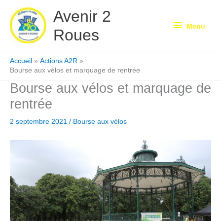
Aller
Avenir 2
au
Menu
Menu
Roues
contenu
Accueil
Actions A2R
Bourse aux vélos et marquage de rentrée
Bourse aux vélos et marquage de
rentrée
2 septembre 2021
/
Bourse aux vélos