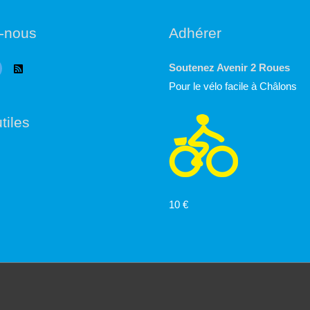
-nous
Adhérer
Soutenez Avenir 2 Roues
Pour le vélo facile à Châlons
tiles
10 €