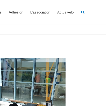
Rechercher
s
Adhésion
L’association
Actus vélo