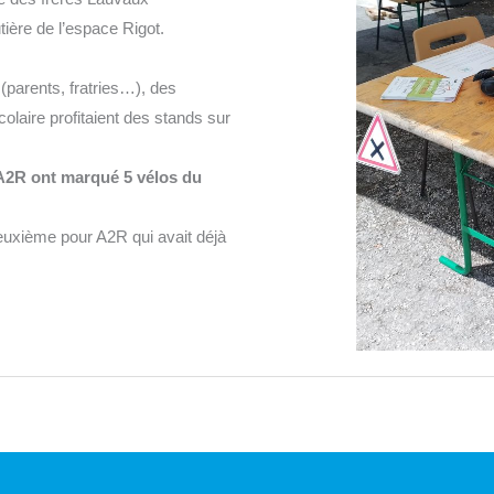
tière de l’espace Rigot.
parents, fratries…), des
laire profitaient des stands sur
A2R ont marqué 5 vélos du
deuxième pour A2R qui avait déjà