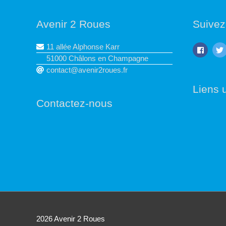
Avenir 2 Roues
Suivez
11 allée Alphonse Karr
51000 Châlons en Champagne
contact@avenir2roues.fr
Liens u
Contactez-nous
2026
Avenir 2 Roues